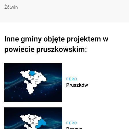
Żółwin
Inne gminy objęte projektem w
powiecie pruszkowskim:
FERC
Pruszków
FERC