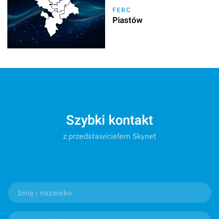
FERC
Piastów
Szybki kontakt
z przedstawicielem Skynet