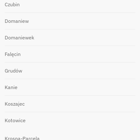
Czubin
Domaniew
Domaniewek
Falęcin
Grudów
Kanie
Koszajec
Kotowice
Krosna-Parcela