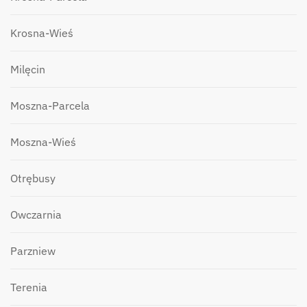
Krosna-Wieś
Milęcin
Moszna-Parcela
Moszna-Wieś
Otrębusy
Owczarnia
Parzniew
Terenia