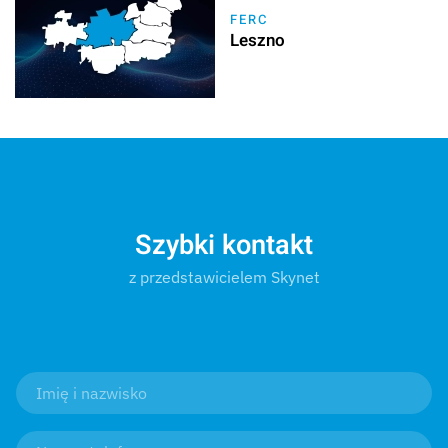
FERC
Leszno
Szybki kontakt
z przedstawicielem Skynet