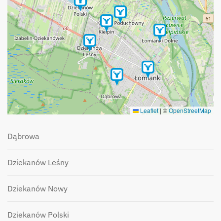
Leaflet
|
©
OpenStreetMap
Dąbrowa
Dziekanów Leśny
Dziekanów Nowy
Dziekanów Polski