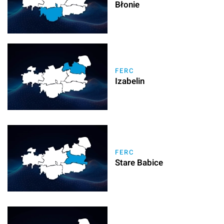
Błonie
FERC
Izabelin
FERC
Stare Babice