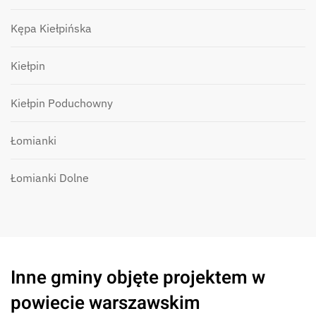
Kępa Kiełpińska
Kiełpin
Kiełpin Poduchowny
Łomianki
Łomianki Dolne
Inne gminy objęte projektem w
powiecie warszawskim