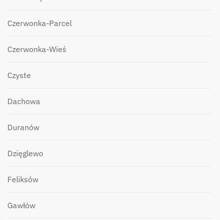
Czerwonka-Parcel
Czerwonka-Wieś
Czyste
Dachowa
Duranów
Dzięglewo
Feliksów
Gawłów