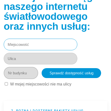
naszego internetu
światłowodowego
oraz innych usług:
W mojej miejscowości nie ma ulicy
2. POZNAJ DOSTĘPNE PAKIETY USŁUG