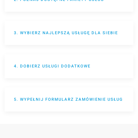
3. WYBIERZ NAJLEPSZĄ USŁUGĘ DLA SIEBIE
4. DOBIERZ USŁUGI DODATKOWE
5. WYPEŁNIJ FORMULARZ ZAMÓWIENIE USŁUG