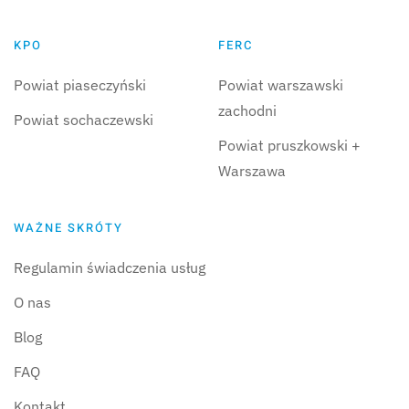
KPO
FERC
Powiat piaseczyński
Powiat warszawski
zachodni
Powiat sochaczewski
Powiat pruszkowski +
Warszawa
WAŻNE SKRÓTY
Regulamin świadczenia usług
O nas
Blog
FAQ
Kontakt