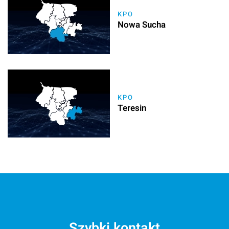
KPO
Nowa Sucha
KPO
Teresin
Szybki kontakt