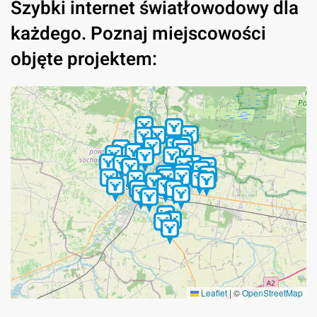
Szybki internet światłowodowy dla
każdego. Poznaj miejscowości
objęte projektem:
Leaflet
|
©
OpenStreetMap