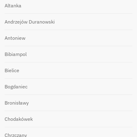
Altanka
Andrzejów Duranowski
Antoniew
Bibiampol
Bielice
Bogdaniec
Bronisławy
Chodakówek
Chrzczany