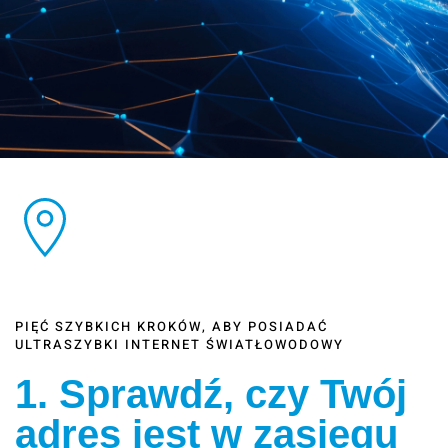
PIĘĆ SZYBKICH KROKÓW, ABY POSIADAĆ
ULTRASZYBKI INTERNET ŚWIATŁOWODOWY
1. Sprawdź, czy Twój
adres jest w zasięgu