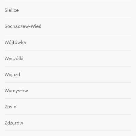
Sielice
Sochaczew-Wieś
Wójtówka
Wyczółki
Wyjazd
Wymysłów
Zosin
Żdżarów