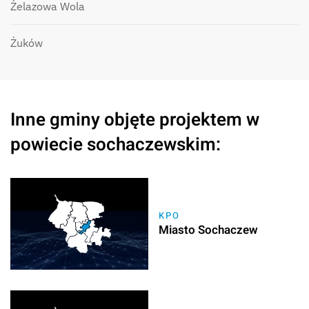
Żelazowa Wola
Żuków
Inne gminy objęte projektem w
powiecie sochaczewskim:
KPO
Miasto Sochaczew