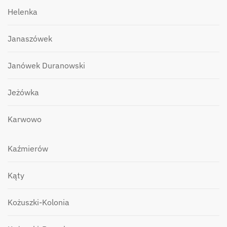
Helenka
Janaszówek
Janówek Duranowski
Jeżówka
Karwowo
Kaźmierów
Kąty
Kożuszki-Kolonia