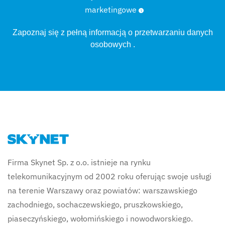
marketingowe
Zapoznaj się z pełną informacją o
przetwarzaniu danych
osobowych
.
Firma Skynet Sp. z o.o. istnieje na rynku
telekomunikacyjnym od 2002 roku oferując swoje usługi
na terenie Warszawy oraz powiatów: warszawskiego
zachodniego, sochaczewskiego, pruszkowskiego,
piaseczyńskiego, wołomińskiego i nowodworskiego.