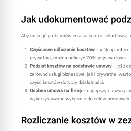
Jak udokumentować podz
Aby uniknąć problemów w razie kontroli skarbowej, 
Częściowe odliczenie kosztów
– jeśli np. inte
prywatnie, można odliczyć 70% jego wartości.
Podział kosztów na podstawie umowy
– jeśli o
zarówno usługi biznesowe, jak i prywatne, warto
część kosztów dotyczy działalności.
Osobna umowa na firmę
– najlepszym rozwiąza
wykorzystywane wyłącznie do celów firmowych.
Rozliczanie kosztów w ze