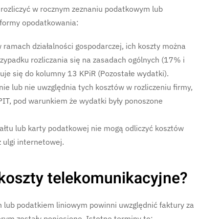
 rozliczyć w rocznym zeznaniu podatkowym lub
 formy opodatkowania:
w ramach działalności gospodarczej, ich koszty można
zypadku rozliczania się na zasadach ogólnych (17% i
uje się do kolumny 13 KPiR (Pozostałe wydatki).
nie lub nie uwzględnia tych kosztów w rozliczeniu firmy,
 PIT, pod warunkiem że wydatki były ponoszone
załtu lub karty podatkowej nie mogą odliczyć kosztów
 ulgi internetowej.
 koszty telekomunikacyjne?
h lub podatkiem liniowym powinni uwzględnić faktury za
ym zostały poniesione. Istotne terminy to: