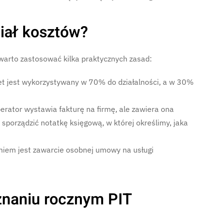
iał kosztów?
warto zastosować kilka praktycznych zasad:
rnet jest wykorzystywany w 70% do działalności, a w 30%
perator wystawia fakturę na firmę, ale zawiera ona
 sporządzić notatkę księgową, w której określimy, jaka
niem jest zawarcie osobnej umowy na usługi
znaniu rocznym PIT