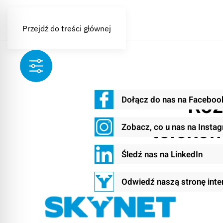
Przejdź do treści głównej
Roz
Dołącz do nas na Faceboo
telekom
Zobacz, co u nas na Insta
Śledź nas na LinkedIn
Odwiedź naszą stronę int