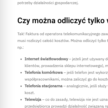
potrzeby działalności gospodarczej.
Czy można odliczyć tylko 
Tak! Faktura od operatora telekomunikacyjnego zawie
musi rozliczyć całość kosztów. Można odliczyć tylko 
np.:
Internet światłowodowy
– jeżeli jest używany d
klientów, prowadzenia sklepu internetowego), moż
Telefonia komórkowa
– jeśli telefon jest wyko
współpracownikami, można zaliczyć go do kosz
Telefonia stacjonarna
– analogicznie, jeśli służ
koszt.
Telewizja
– co do zasady, telewizja nie jest uzn
przedsiębiorca prowadzi działalność związaną n