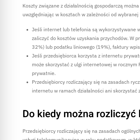
Koszty związane z działalnością gospodarczą można
uwzględniając w kosztach w zależności od wybranej
Jeśli internet lub telefonia są wykorzystywane 
zaliczyć do kosztów uzyskania przychodów. W pr
32%) lub podatku liniowego (19%), faktury wpis
Jeśli przedsiębiorca korzysta z internetu prywat
może skorzystać z ulgi internetowej w rocznym
prywatnie.
Przedsiębiorcy rozliczający się na zasadach ryc
internetu w ramach działalności ani skorzystać z
Do kiedy można rozliczyć
Przedsiębiorcy rozliczający się na zasadach ogólnyc
usługi telekomunikacyjne w roku podatkowym, w któr