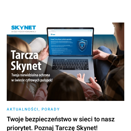
AKTUALNOŚCI
,
PORADY
Twoje bezpieczeństwo w sieci to nasz
priorytet. Poznaj Tarczę Skynet!