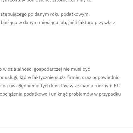
następującego po danym roku podatkowym.
bieżąco w danym miesiącu lub, jeśli faktura przyszła z
o w działalności gospodarczej nie musi być
 usługi, które faktycznie służą firmie, oraz odpowiednio
s na uwzględnienie tych kosztów w zeznaniu rocznym PIT
 obciążenia podatkowe i uniknąć problemów w przypadku