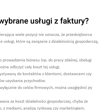
wybrane usługi z faktury?
rająca wiele pozycji nie oznacza, że przedsiębiorca
te usługi, które są związane z działalnością gospodarczą,
o prowadzenia biznesu (np. do pracy zdalnej, obsługi
na odliczyć cały koszt tej usługi.
rzystywany do kontaktów z klientami, dostawcami czy
tów uzyskania przychodów.
y wyłącznie do celów firmowych, można uwzględnić jej
awana za koszt działalności gospodarczej, chyba że
p. z mediami, analizą rynkową czy marketingiem.