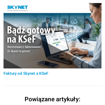
Faktury od Skynet a KSeF
Powiązane artykuły: