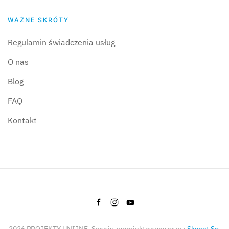
WAŻNE SKRÓTY
Regulamin świadczenia usług
O nas
Blog
FAQ
Kontakt
2026
PROJEKTY UNIJNE. Serwis zaprojektowany przez
Skynet Sp.