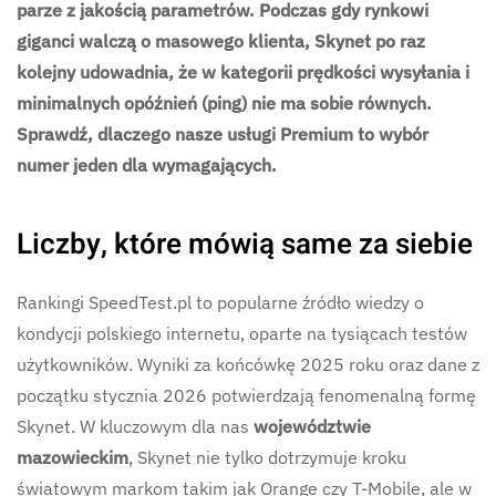
parze z jakością parametrów. Podczas gdy rynkowi
giganci walczą o masowego klienta, Skynet po raz
kolejny udowadnia, że w kategorii prędkości wysyłania i
minimalnych opóźnień (ping) nie ma sobie równych.
Sprawdź, dlaczego nasze usługi Premium to wybór
numer jeden dla wymagających.
Liczby, które mówią same za siebie
Rankingi SpeedTest.pl to popularne źródło wiedzy o
kondycji polskiego internetu, oparte na tysiącach testów
użytkowników. Wyniki za końcówkę 2025 roku oraz dane z
początku stycznia 2026 potwierdzają fenomenalną formę
Skynet.
W kluczowym dla nas
województwie
mazowieckim
, Skynet nie tylko dotrzymuje kroku
światowym markom takim jak Orange czy T-Mobile, ale w