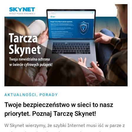
AKTUALNOŚCI
,
PORADY
Twoje bezpieczeństwo w sieci to nasz
priorytet. Poznaj Tarczę Skynet!
W Skynet wierzymy, że szybki Internet musi iść w parze z