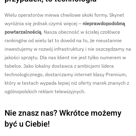
Wielu operatorów miewa chwilowe skoki formy. Skynet
wyróżnia się jednak czymś więcej –
nieprawdopodobną
powtarzalnością
. Nasza obecność w ścisłej czołówce
rankingów od wielu lat to dowód na to, że nieustannie
inwestujemy w rozwój infrastruktury i nie oszczędzamy na
jakości sprzętu.
Dla nas klient nie jest tylko numerem w
tabelce. Jako lokalny dostawca z ambicjami lidera
technologicznego, dostarczamy internet klasy Premium,
który w testach wypada lepiej niż oferty marek znanych z
ogólnopolskich reklam telewizyjnych.
Nie znasz nas? Wkrótce możemy
być u Ciebie!